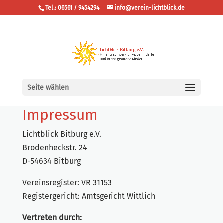
Tel.: 06561 / 9454294
info@verein-lichtblick.de
Seite wählen
Impressum
Lichtblick Bitburg e.V.
Brodenheckstr. 24
D-54634 Bitburg
Vereinsregister: VR 31153
Registergericht: Amtsgericht Wittlich
Vertreten durch: