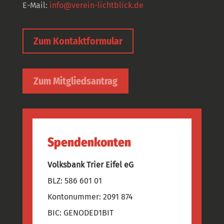
E-Mail:
info@verein-lichtblick.de
Zum Kontaktformular
Zum Mitgliedsantrag
Spendenkonten
Volksbank Trier Eifel eG
BLZ: 586 601 01
Kontonummer: 2091 874
BIC: GENODED1BIT