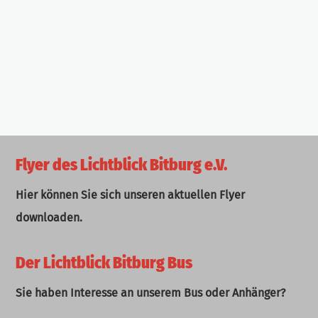
Flyer des Lichtblick Bitburg e.V.
Hier können Sie sich unseren aktuellen Flyer
downloaden.
Der Lichtblick Bitburg Bus
Sie haben Interesse an unserem Bus oder Anhänger?