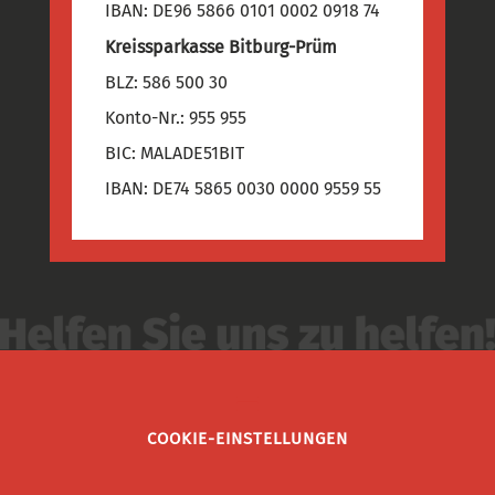
IBAN: DE96 5866 0101 0002 0918 74
Kreissparkasse Bitburg-Prüm
BLZ: 586 500 30
Konto-Nr.: 955 955
BIC: MALADE51BIT
IBAN: DE74 5865 0030 0000 9559 55
COOKIE-EINSTELLUNGEN