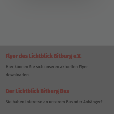
Flyer des Lichtblick Bitburg e.V.
Hier können Sie sich unseren aktuellen Flyer
downloaden.
Der Lichtblick Bitburg Bus
Sie haben Interesse an unserem Bus oder Anhänger?