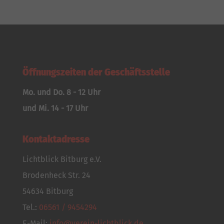
Öffnungszeiten der Geschäftsstelle
Mo. und Do. 8 - 12 Uhr
und Mi. 14 - 17 Uhr
Kontaktadresse
Lichtblick Bitburg e.V.
Brodenheck Str. 24
54634 Bitburg
Tel.:
06561 / 9454294
E-Mail:
info@verein-lichtblick.de