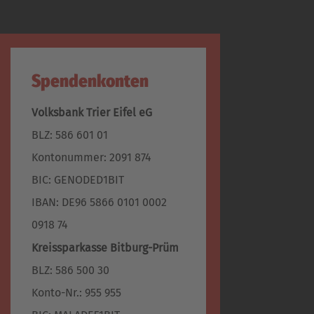
Spendenkonten
Volksbank Trier Eifel eG
BLZ: 586 601 01
Kontonummer: 2091 874
BIC: GENODED1BIT
IBAN: DE96 5866 0101 0002
0918 74
Kreissparkasse Bitburg-Prüm
BLZ: 586 500 30
Konto-Nr.: 955 955