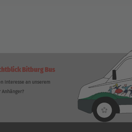
chtblick Bitburg Bus
en Interesse an unserem
r Anhänger?