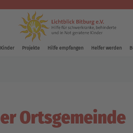
 Kinder
Projekte
Hilfe empfangen
Helfer werden
B
er Ortsgemeinde