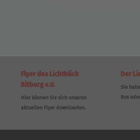
Flyer des Lichtblick
Der Li
Bitburg e.V.
Sie hab
Bus ode
Hier können Sie sich unseren
aktuellen Flyer downloaden.