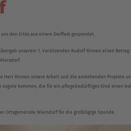
f
 uns den Erlös aus einem Dorffest gespendet.
 übergab unserem 1. Vorsitzenden Rudolf Rinnen einen Betrag
Wiersdorf.
te Herr RInnen unsere Arbeit und die anstehenden Projekte u
e zugute kommen, die für ein pflegebedürftiges Kind einen 
der Ortsgemeinde Wiersdorf für die großzügige Spende.