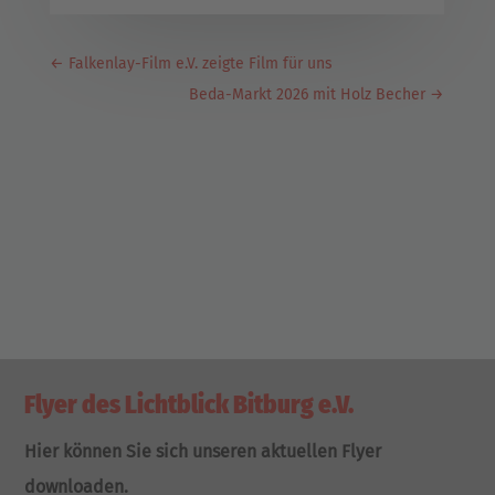
←
Falkenlay-Film e.V. zeigte Film für uns
Beda-Markt 2026 mit Holz Becher
→
Flyer des Lichtblick Bitburg e.V.
Hier können Sie sich unseren aktuellen Flyer
downloaden.