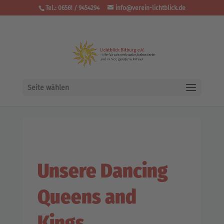
Tel.: 06561 / 9454294
info@verein-lichtblick.de
Seite wählen
Unsere Dancing
Queens and
Kings