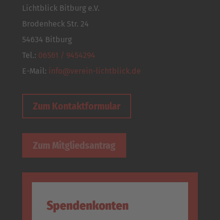
Lichtblick Bitburg e.V.
Brodenheck Str. 24
54634 Bitburg
Tel.:
06561 / 9454294
E-Mail:
info@verein-lichtblick.de
Zum Kontaktformular
Zum Mitgliedsantrag
Spendenkonten