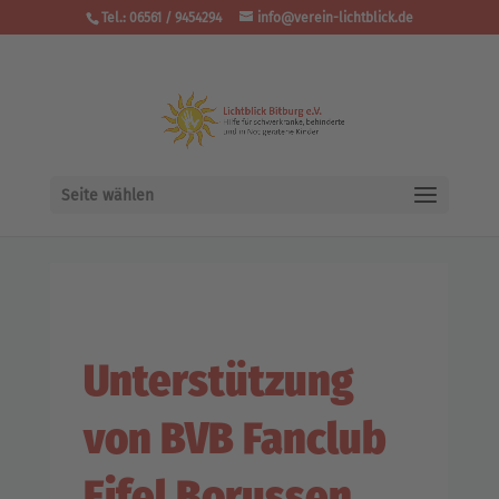
Tel.: 06561 / 9454294
info@verein-lichtblick.de
Seite wählen
Unterstützung
von BVB Fanclub
Eifel Borussen