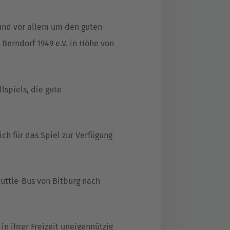
und vor allem um den guten
 Berndorf 1949 e.V. in Höhe von
lspiels, die gute
ch für das Spiel zur Verfügung
huttle-Bus von Bitburg nach
 in ihrer Freizeit uneigennützig