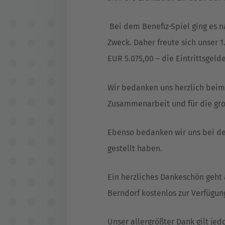
Bei dem Benefiz-Spiel ging es 
Zweck. Daher freute sich unser 1
EUR 5.075,00 – die Eintrittsgel
Wir bedanken uns herzlich beim T
Zusammenarbeit und für die gr
Ebenso bedanken wir uns bei den
gestellt haben.
Ein herzliches Dankeschön geht 
Berndorf kostenlos zur Verfügung
Unser allergrößter Dank gilt jed