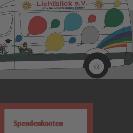
Spendenkonten