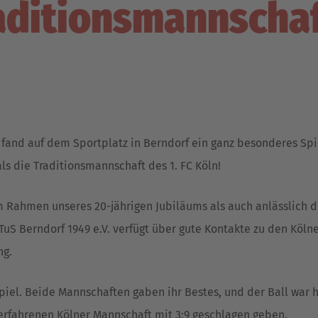
aditionsmannschaft
fand auf dem Sportplatz in Berndorf ein ganz besonderes Spiel
ls die Traditionsmannschaft des 1. FC Köln!
m Rahmen unseres 20-jährigen Jubiläums als auch anlässlich d
er TuS Berndorf 1949 e.V. verfügt über gute Kontakte zu den Kö
ng.
piel. Beide Mannschaften gaben ihr Bestes, und der Ball war 
r erfahrenen Kölner Mannschaft mit 3:9 geschlagen geben.