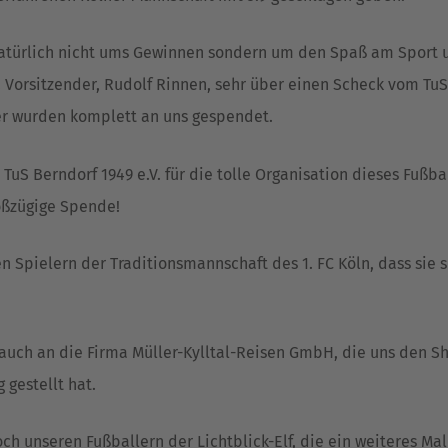
natürlich nicht ums Gewinnen sondern um den Spaß am Sport 
. Vorsitzender, Rudolf Rinnen, sehr über einen Scheck vom TuS
der wurden komplett an uns gespendet.
uS Berndorf 1949 e.V. für die tolle Organisation dieses Fußbal
oßzügige Spende!
 Spielern der Traditionsmannschaft des 1. FC Köln, dass sie si
auch an die Firma Müller-Kylltal-Reisen GmbH, die uns den S
 gestellt hat.
och unseren Fußballern der Lichtblick-Elf, die ein weiteres Mal