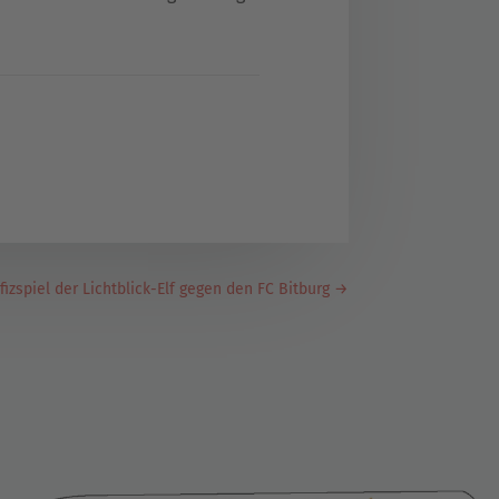
izspiel der Lichtblick-Elf gegen den FC Bitburg
→