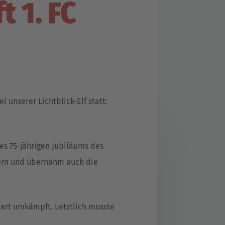
 1. FC
 unserer Lichtblick-Elf statt:
es 75-jährigen Jubiläums des
lnern und übernahm auch die
hart umkämpft. Letztlich musste