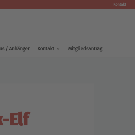
Kontakt
us / Anhänger
Kontakt
Mitgliedsantrag
-Elf