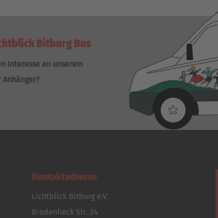
chtblick Bitburg Bus
en Interesse an unserem
r Anhänger?
Kontaktadresse
Lichtblick Bitburg e.V.
Brodenheck Str. 24