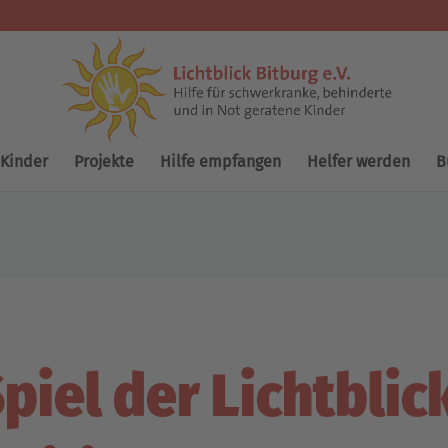
 Kinder
Projekte
Hilfe empfangen
Helfer werden
B
piel der Lichtblick