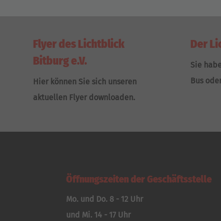
Flyer des Lichtblick
Der Li
Bitburg e.V.
Sie hab
Bus ode
Hier können Sie sich unseren
aktuellen Flyer downloaden.
Öffnungszeiten der Geschäftsstelle
Mo. und Do. 8 - 12 Uhr
und Mi. 14 - 17 Uhr