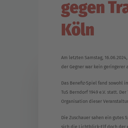
gegen Tr
Köln
Am letzten Samstag, 16.06.2024, 
der Gegner war kein geringerer a
Das Benefiz-Spiel fand sowohl i
TuS Berndorf 1949 e.V. statt. D
Organisation dieser Veranstaltu
Die Zuschauer sahen ein gutes S
sich die Lichtblick-Elf doch de