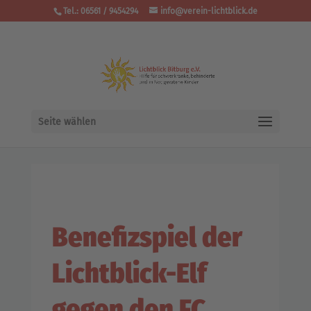
Tel.: 06561 / 9454294
info@verein-lichtblick.de
Seite wählen
Benefizspiel der
Lichtblick-Elf
gegen den FC