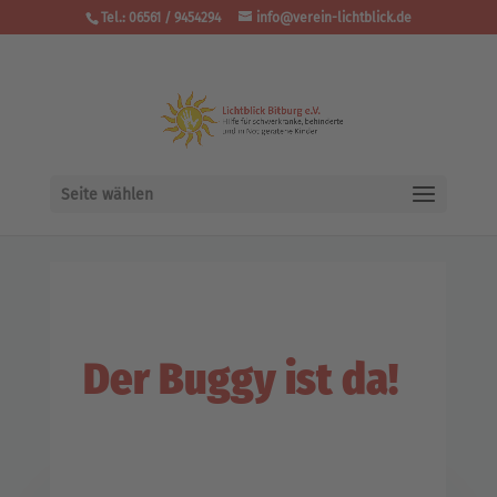
Tel.: 06561 / 9454294
info@verein-lichtblick.de
Seite wählen
Der Buggy ist da!