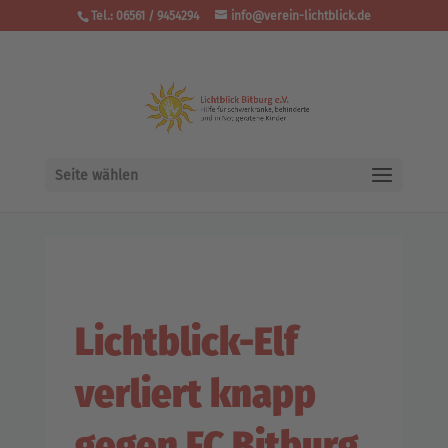
Tel.: 06561 / 9454294
info@verein-lichtblick.de
Seite wählen
Lichtblick-Elf
verliert knapp
gegen FC Bitburg