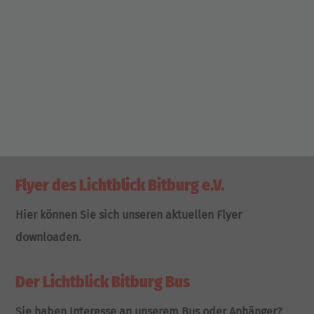
Flyer des Lichtblick Bitburg e.V.
Hier können Sie sich unseren aktuellen Flyer
downloaden.
Der Lichtblick Bitburg Bus
Sie haben Interesse an unserem Bus oder Anhänger?