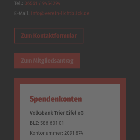
Tel.:
06561 / 9454294
E-Mail:
info@verein-lichtblick.de
Zum Kontaktformular
Zum Mitgliedsantrag
Spendenkonten
Volksbank Trier Eifel eG
BLZ: 586 601 01
Kontonummer: 2091 874