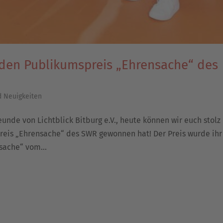
en Publikumspreis „Ehrensache“ des
d Neuigkeiten
unde von Lichtblick Bitburg e.V., heute können wir euch stolz
reis „Ehrensache“ des SWR gewonnen hat! Der Preis wurde ih
sache“ vom...