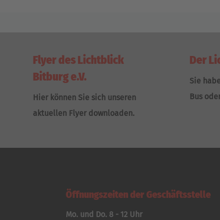
Flyer des Lichtblick
Der Li
Bitburg e.V.
Sie hab
Bus ode
Hier können Sie sich unseren
aktuellen Flyer downloaden.
Öffnungszeiten der Geschäftsstelle
Mo. und Do. 8 - 12 Uhr