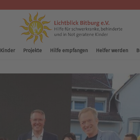
 Kinder
Projekte
Hilfe empfangen
Helfer werden
B