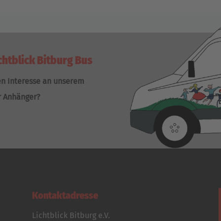
chtblick Bitburg Bus
en Interesse an unserem
r Anhänger?
Kontaktadresse
Lichtblick Bitburg e.V.