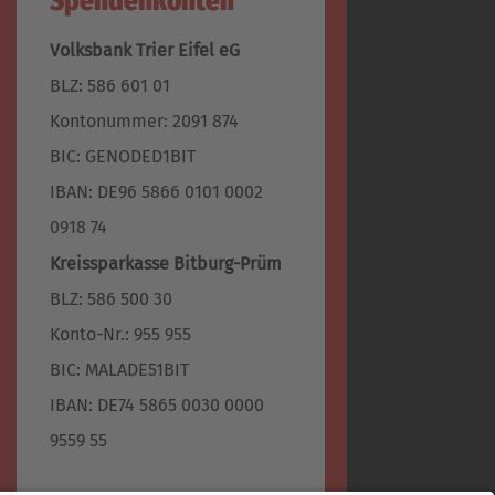
Spendenkonten
Volksbank Trier Eifel eG
BLZ: 586 601 01
Kontonummer: 2091 874
BIC: GENODED1BIT
IBAN: DE96 5866 0101 0002
0918 74
Kreissparkasse Bitburg-Prüm
BLZ: 586 500 30
Konto-Nr.: 955 955
BIC: MALADE51BIT
IBAN: DE74 5865 0030 0000
9559 55