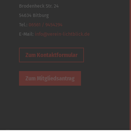
Brodenheck Str. 24
54634 Bitburg
Tel.:
06561 / 9454294
E-Mail:
info@verein-lichtblick.de
Zum Kontaktformular
Zum Mitgliedsantrag