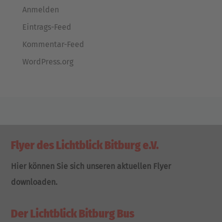
Anmelden
Eintrags-Feed
Kommentar-Feed
WordPress.org
Flyer des Lichtblick Bitburg e.V.
Hier können Sie sich unseren aktuellen Flyer
downloaden.
Der Lichtblick Bitburg Bus