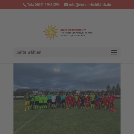
Tel.: 06561 / 9454294
info@verein-lichtblick.de
Seite wählen