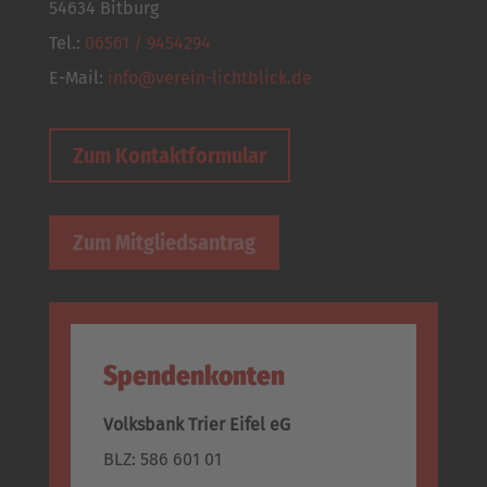
54634 Bitburg
Tel.:
06561 / 9454294
E-Mail:
info@verein-lichtblick.de
Zum Kontaktformular
Zum Mitgliedsantrag
Spendenkonten
Volksbank Trier Eifel eG
BLZ: 586 601 01