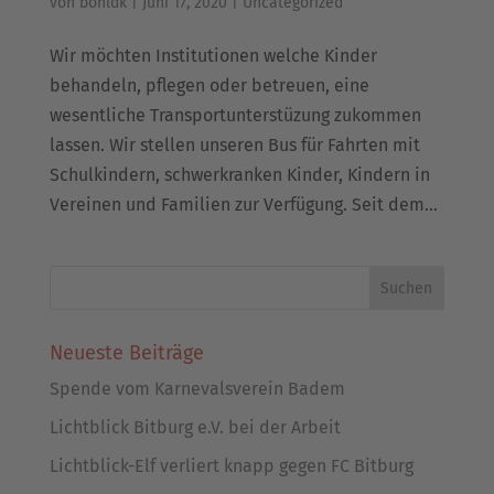
von
bohldk
|
Juni 17, 2020
|
Uncategorized
Wir möchten Institutionen welche Kinder
behandeln, pflegen oder betreuen, eine
wesentliche Transportunterstüzung zukommen
lassen. Wir stellen unseren Bus für Fahrten mit
Schulkindern, schwerkranken Kinder, Kindern in
Vereinen und Familien zur Verfügung. Seit dem...
Neueste Beiträge
Spende vom Karnevalsverein Badem
Lichtblick Bitburg e.V. bei der Arbeit
Lichtblick-Elf verliert knapp gegen FC Bitburg