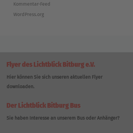
Kommentar-Feed
WordPress.org
Flyer des Lichtblick Bitburg e.V.
Hier können Sie sich unseren aktuellen Flyer
downloaden.
Der Lichtblick Bitburg Bus
Sie haben Interesse an unserem Bus oder Anhänger?