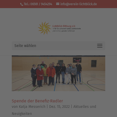
Tel.: 06561 / 9454294
info@verein-lichtblick.de
Seite wählen
Spende der Benefiz-Radler
von
Katja Messerich
|
Dez. 15, 2022
|
Aktuelles und
Neuigkeiten