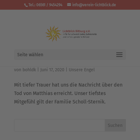
Tel.: 06561 / 9454294
info@verein-lichtblick.de
Seite wählen
Matthias Scholl-Sternik
von
bohldk
|
Juni 17, 2020
|
Unsere Engel
Mit tiefer Trauer hat uns die Nachricht über den
Tod von Matthias erreicht. Unser tiefstes
Mitgefühl gilt der Familie Scholl-Sternik.